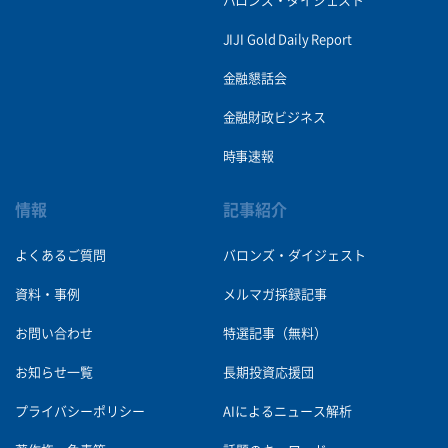
バロンズ・ダイジェスト
JIJI Gold Daily Report
金融懇話会
金融財政ビジネス
時事速報
情報
記事紹介
よくあるご質問
バロンズ・ダイジェスト
資料・事例
メルマガ採録記事
お問い合わせ
特選記事（無料）
お知らせ一覧
長期投資応援団
プライバシーポリシー
AIによるニュース解析