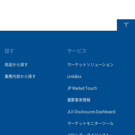
探す
サービス
用途から探す
マーケットソリューション
業務内容から探す
LinkBox
JP Market Touch
重要事実情報
JIJI Disclosures Dashboard
マーケットモニターツール