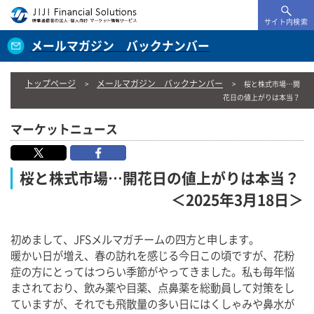
サイト内検索
メールマガジン バックナンバー
トップページ
メールマガジン バックナンバー
桜と株式市場…開
花日の値上がりは本当？
マーケットニュース
桜と株式市場…開花日の値上がりは本当？
＜2025年3月18日＞
初めまして、JFSメルマガチームの四方と申します。
暖かい日が増え、春の訪れを感じる今日この頃ですが、花粉
症の方にとってはつらい季節がやってきました。私も毎年悩
まされており、飲み薬や目薬、点鼻薬を総動員して対策をし
ていますが、それでも飛散量の多い日にはくしゃみや鼻水が