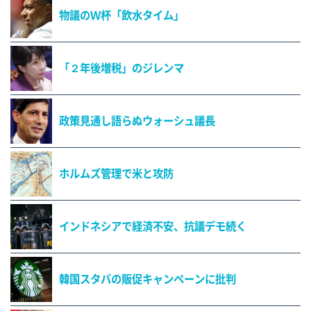
物議のＷ杯「飲水タイム」
「２年後増税」のジレンマ
政策見通し語らぬウォーシュ議長
ホルムズ管理で米と攻防
インドネシアで経済不安、抗議デモ続く
韓国スタバの販促キャンペーンに批判