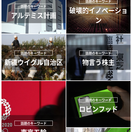
破壊的イノベーショ
アルテミス計画
ン
新疆ウイグル自治区
物言う株主
ロビンフッド