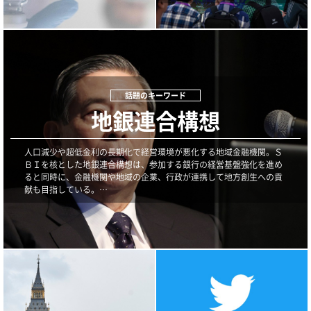
地銀連合構想
人口減少や超低金利の長期化で経営環境が悪化する地域金融機関。Ｓ
ＢＩを核とした地銀連合構想は、参加する銀行の経営基盤強化を進め
ると同時に、金融機関や地域の企業、行政が連携して地方創生への貢
献も目指している。…