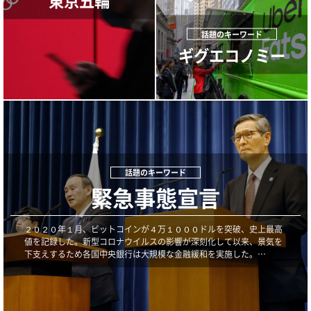
東京五輪
ギグエコノミー
緊急事態宣言
２０２０年１月、ビットコインが４万１０００ドルを突破、史上最高
値を記録した。新型コロナウイルスの影響が深刻化して以来、景気を
下支えするため各国中央銀行は大規模な金融緩和を実施した。…