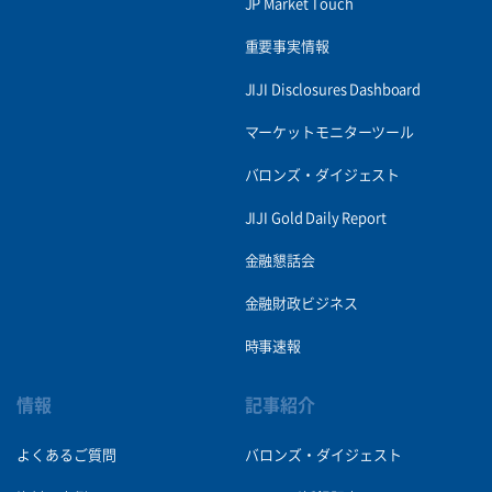
JP Market Touch
重要事実情報
JIJI Disclosures Dashboard
マーケットモニターツール
バロンズ・ダイジェスト
JIJI Gold Daily Report
金融懇話会
金融財政ビジネス
時事速報
情報
記事紹介
よくあるご質問
バロンズ・ダイジェスト