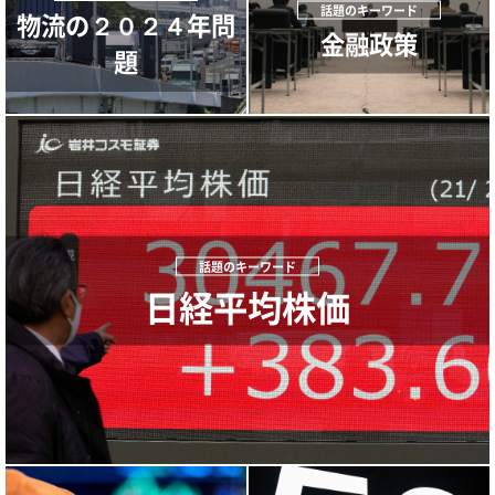
物流の２０２４年問
金融政策
題
日経平均株価