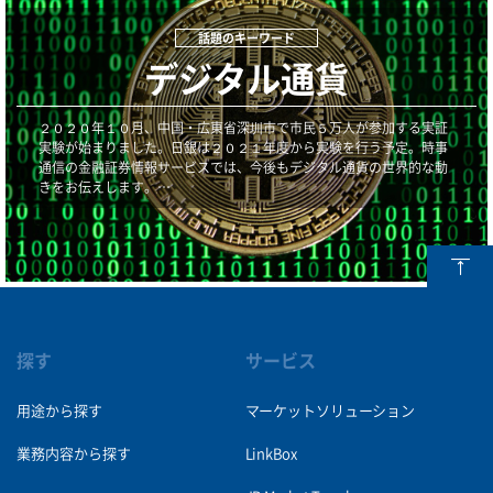
デジタル通貨
２０２０年１０月、中国・広東省深圳市で市民５万人が参加する実証
実験が始まりました。日銀は２０２１年度から実験を行う予定。時事
通信の金融証券情報サービスでは、今後もデジタル通貨の世界的な動
きをお伝えします。…
探す
サービス
用途から探す
マーケットソリューション
業務内容から探す
LinkBox