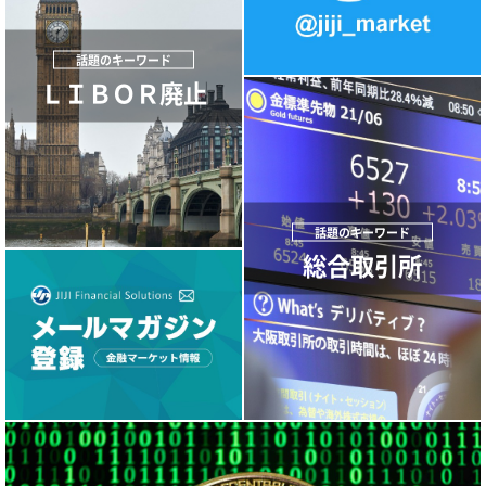
ＬＩＢＯＲ廃止
総合取引所