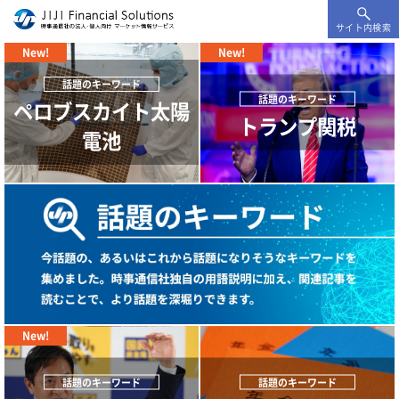
サイト内検索
ペロブスカイト太陽
トランプ関税
電池