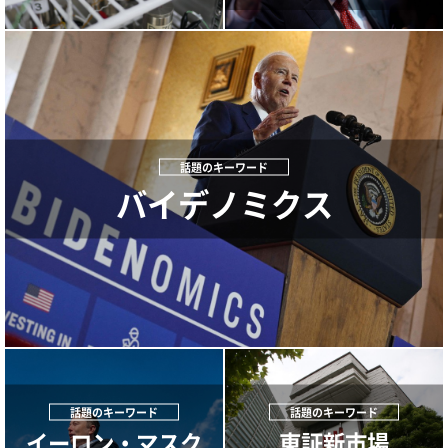
バイデノミクス
イーロン・マスク
東証新市場