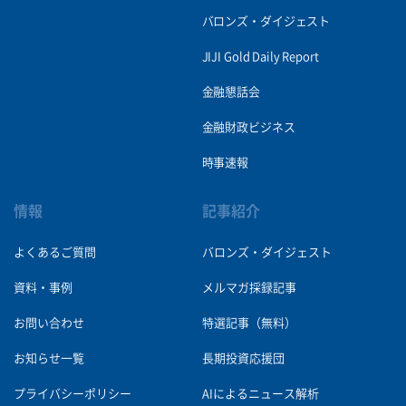
バロンズ・ダイジェスト
JIJI Gold Daily Report
金融懇話会
金融財政ビジネス
時事速報
情報
記事紹介
よくあるご質問
バロンズ・ダイジェスト
資料・事例
メルマガ採録記事
お問い合わせ
特選記事（無料）
お知らせ一覧
長期投資応援団
プライバシーポリシー
AIによるニュース解析