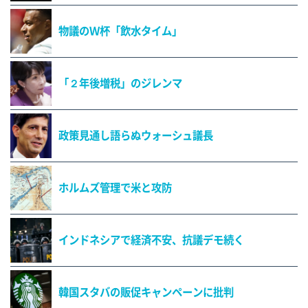
物議のＷ杯「飲水タイム」
「２年後増税」のジレンマ
政策見通し語らぬウォーシュ議長
ホルムズ管理で米と攻防
インドネシアで経済不安、抗議デモ続く
韓国スタバの販促キャンペーンに批判