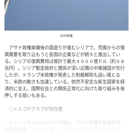
AFP時事
　アサド政権崩壊後の国造りが進むシリアで、荒廃からの復
興需要を取り込もうと各国の企業などが続々と進出してい
る。シリアの復興費用は推計で最大４０００億ドル（約５８
兆円）。シリア暫定政府と関係が深い近隣の中東諸国が先行
したが、トランプ米政権が発表した制裁解除も追い風とな
り、米欧の動きも加速している。依然不安定な新生国家を経
済的に支え、国際社会との関係正常化に向けた取り組みを後
押しする狙いもある。
　◇トルコやアラブが存在感
　２０１１年からのシリア内戦は、アサド政権や反体制派、
過激派組織「イスラム国」（ＩＳ）などが入り交じり泥沼