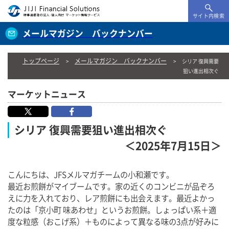
サイト内検索
メールマガジン バックナンバー
トップページ
メールマガジン バックナンバー
シリア 復興需要
狙い進出相次ぐ
マーケットニュース
シリア 復興需要狙い進出相次ぐ
＜2025年7月15日＞
こんにちは、JFSメルマガチームの小和瀬です。
最近お煎餅がマイブームです。家の近くのコンビニが品ぞろ
えに力を入れており、レア煎餅にも出会えます。最近よかっ
たのは「京小町 味あわせ」というお煎餅。しょっぱい系＋適
度な粒感（おこげ系）＋ものによって異なる味の3点が好みに