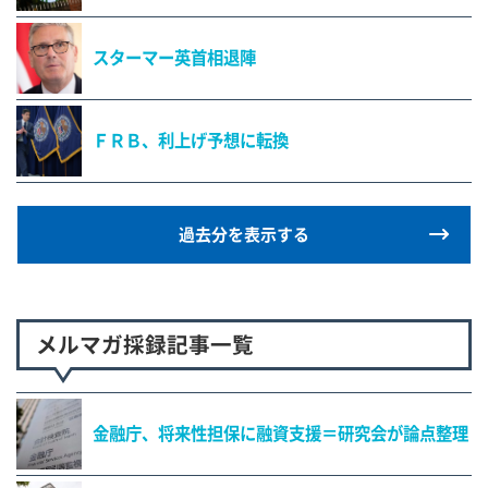
スターマー英首相退陣
ＦＲＢ、利上げ予想に転換
過去分を表示する
メルマガ採録記事一覧
金融庁、将来性担保に融資支援＝研究会が論点整理