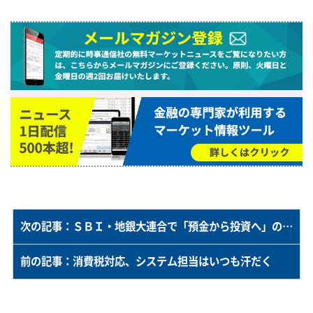
次の記事：ＳＢＩ・地銀大連合で「預金から投資へ」の動きは加速するのか
前の記事：消費税対応、システム担当はいつも汗だく