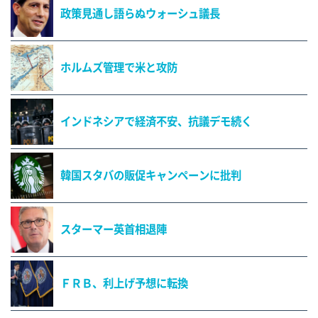
政策見通し語らぬウォーシュ議長
ホルムズ管理で米と攻防
インドネシアで経済不安、抗議デモ続く
韓国スタバの販促キャンペーンに批判
スターマー英首相退陣
ＦＲＢ、利上げ予想に転換