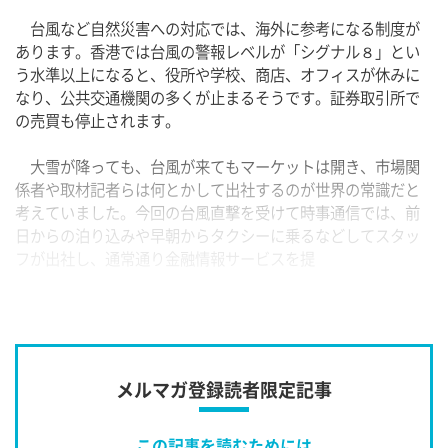
台風など自然災害への対応では、海外に参考になる制度が
あります。香港では台風の警報レベルが「シグナル８」とい
う水準以上になると、役所や学校、商店、オフィスが休みに
なり、公共交通機関の多くが止まるそうです。証券取引所で
の売買も停止されます。
大雪が降っても、台風が来てもマーケットは開き、市場関
係者や取材記者らは何とかして出社するのが世界の常識だと
考えていました。今回の台風直撃を受けて時事通信では、前
日からの泊り込みや早朝からタクシーに乗るなどしてスタッ
フが出社し、通常通り金融情報サービスを提
メルマガ登録読者限定記事
この記事を読むためには