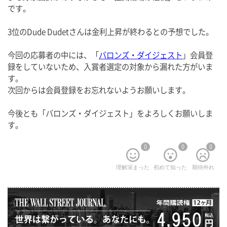
です。
3位のDude Dudetさんは金利上昇が終わるとの予想でした。
今回の応募者の中には、「
バロンズ・ダイジェスト
」会員登
録をしていないため、入賞者選定の対象から漏れた方がいま
す。
次回からは会員登録をお忘れないようお願いします。
今後とも「バロンズ・ダイジェスト」をよろしくお願いしま
す。
0
0
0
理解深まった
初めて知った
期待外れ