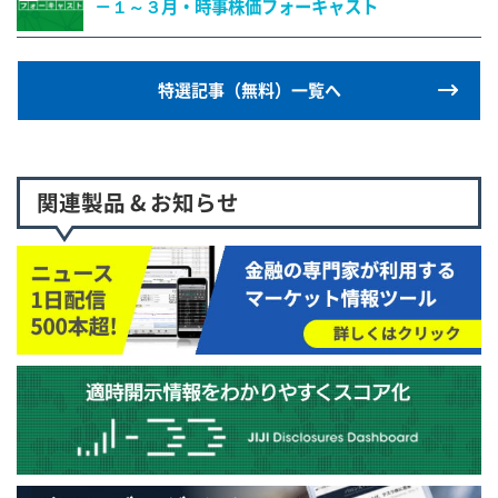
－１～３月・時事株価フォーキャスト
特選記事（無料）一覧へ
関連製品 & お知らせ