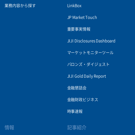
業務内容から探す
LinkBox
JP Market Touch
重要事実情報
JIJI Disclosures Dashboard
マーケットモニターツール
バロンズ・ダイジェスト
JIJI Gold Daily Report
金融懇話会
金融財政ビジネス
時事速報
情報
記事紹介