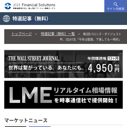
サイト内検索
特選記事（無料）
トップページ
特選記事（無料）一覧
第2回バロンズ・ダイジェスト
杯、1位AT氏「今年は堅調、下落しても一時的」
マーケットニュース