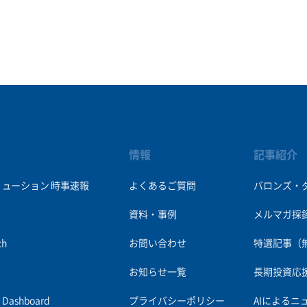
情報
記事紹介
リューション
時事速報
よくあるご質問
バロンズ・
資料・事例
メルマガ採
ch
お問い合わせ
特選記事（
お知らせ一覧
長期投資応
es Dashboard
プライバシーポリシー
AIによるニ