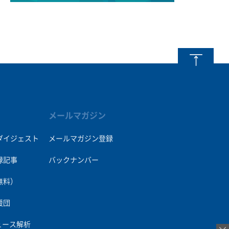
メールマガジン
ダイジェスト
メールマガジン登録
録記事
バックナンバー
無料）
援団
ュース解析