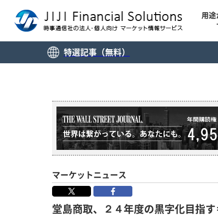
用途
特選記事（無料）
マーケットニュース
堂島商取、２４年度の黒字化目指す