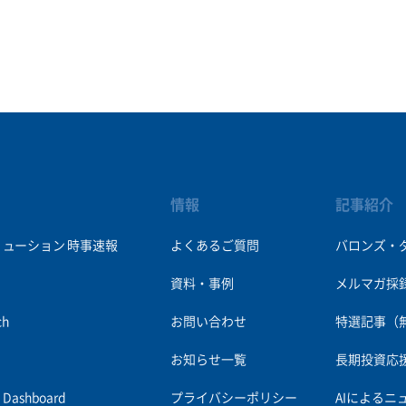
情報
記事紹介
リューション
時事速報
よくあるご質問
バロンズ・
資料・事例
メルマガ採
ch
お問い合わせ
特選記事（
お知らせ一覧
長期投資応
es Dashboard
プライバシーポリシー
AIによるニ