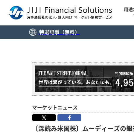
用途
特選記事（無料）
マーケットニュース
〔深読み米国株〕ムーディーズの銀