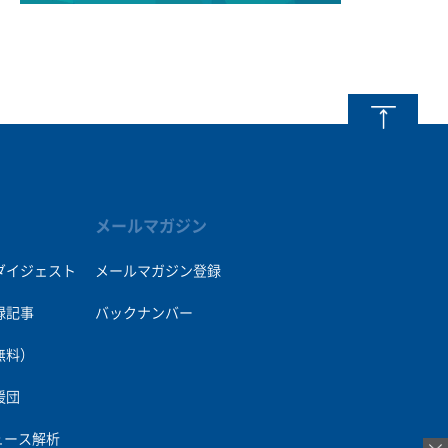
メールマガジン
ダイジェスト
メールマガジン登録
録記事
バックナンバー
無料）
援団
ュース解析