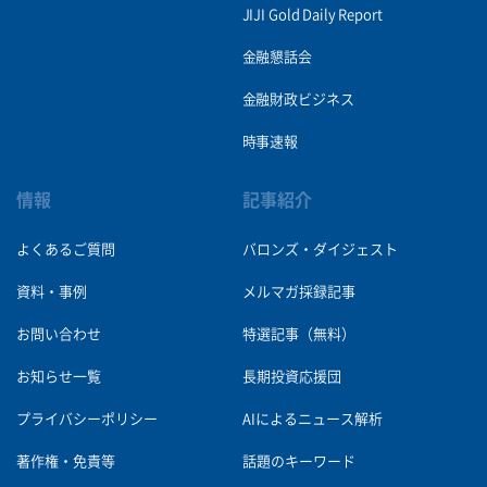
JIJI Gold Daily Report
金融懇話会
金融財政ビジネス
時事速報
情報
記事紹介
よくあるご質問
バロンズ・ダイジェスト
資料・事例
メルマガ採録記事
お問い合わせ
特選記事（無料）
お知らせ一覧
長期投資応援団
プライバシーポリシー
AIによるニュース解析
著作権・免責等
話題のキーワード