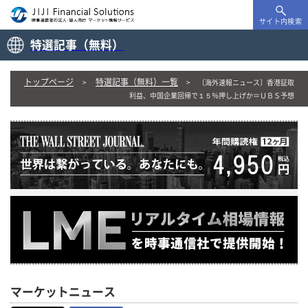
サイト内検索
特選記事（無料）
トップページ
特選記事（無料）一覧
〔海外速報ニュース〕香港証取
利益、中国企業回帰で１５％押し上げか＝ＵＢＳ予想
マーケットニュース