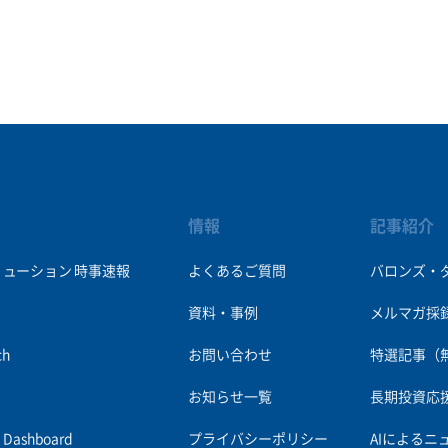
情報
記事紹介
リューション
時事速報
よくあるご質問
バロンズ・
資料・事例
メルマガ採
ch
お問い合わせ
特選記事（
お知らせ一覧
長期投資応
es Dashboard
プライバシーポリシー
AIによるニ