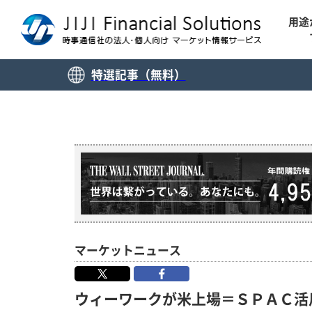
用途
特選記事（無料）
マーケットニュース
ウィーワークが米上場＝ＳＰＡＣ活