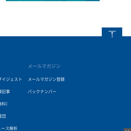
メールマガジン
ダイジェスト
メールマガジン登録
録記事
バックナンバー
無料）
援団
ュース解析