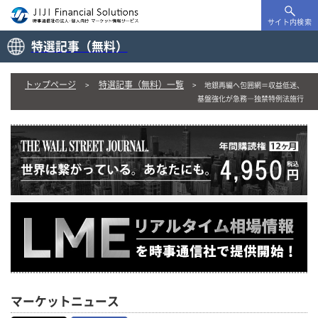
サイト内検索
特選記事（無料）
トップページ
特選記事（無料）一覧
地銀再編へ包囲網＝収益低迷、
基盤強化が急務―独禁特例法施行
マーケットニュース