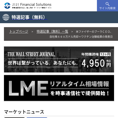
サイト内検索
特選記事（無料）
トップページ
特選記事（無料）一覧
米ファイザーのブーラＣＥＯ、
自社株５６０万ドル売却＝ワクチン治験結果の発表日
マーケットニュース