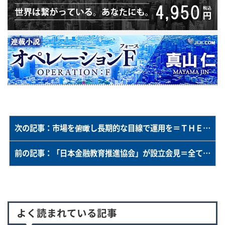
次の記事：市場を俯瞰し長期的な目線で運用を＝ＴＨＥＯが投資家向けにリポート
前の記事：「日本金融教育推進協会」が設立会見＝全ての人に金融教育を－若手や学生が運営
よく読まれている記事