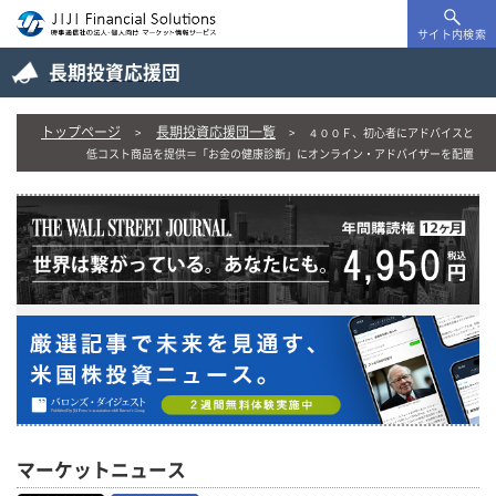
サイト内検索
長期投資応援団
トップページ
長期投資応援団一覧
４００Ｆ、初心者にアドバイスと
低コスト商品を提供＝「お金の健康診断」にオンライン・アドバイザーを配置
マーケットニュース