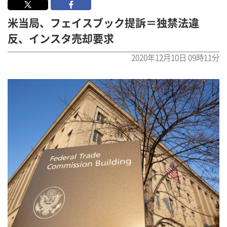
米当局、フェイスブック提訴＝独禁法違
反、インスタ売却要求
2020年12月10日 09時11分