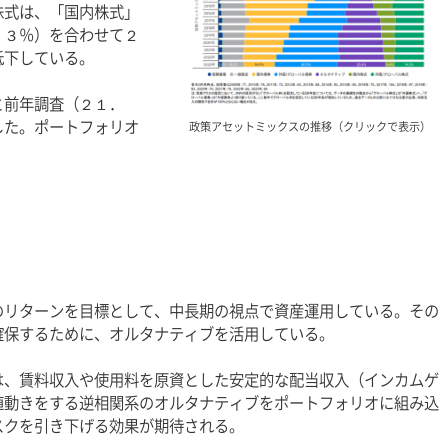
株式は、「国内株式」
．３％）を合わせて２
低下している。
と前年調査（２１．
した。ポートフォリオ
政策アセットミックスの推移（クリックで表示）
のリターンを目標として、中長期の視点で資産運用している。その
確保するために、オルタナティブを活用している。
は、賃料収入や使用料を原資とした安定的な配当収入（インカムゲ
値動きをする逆相関系のオルタナティブをポートフォリオに組み込
スクを引き下げる効果が期待される。