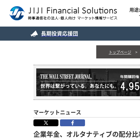
用途
長期投資応援団
トップページ
マーケットニュース
企業年金、オルタナティブの配分比