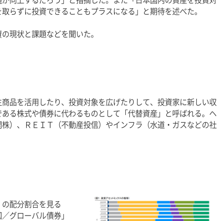
を取らずに投資できることもプラスになる」と期待を述べた。
資の現状と課題などを聞いた。
生商品を活用したり、投資対象を広げたりして、投資家に新しい収
である株式や債券に代わるものとして「代替資産」と呼ばれる。ヘ
開株）、ＲＥＩＴ（不動産投信）やインフラ（水道・ガスなどの社
」の配分割合を見る
国／グローバル債券」