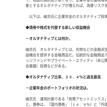
象とするオルタナティブが増えれば、為替リスク
　以下は、國京氏に企業年金のオルタナティブ投
◆債券や株式を代替する新しい収益機会
－オルタナティブとは何か。
國京氏　オルタナティブとは、先物などの金融派
益機会を提供する金融商品だ。伝統的な金融商品
ッジファンドやプライベート・エクィティ（未公
会基盤）投資などがある。
◆オルタナティブ比率、２３．４％と過去最高
－企業年金のポートフォリオの状況は。
國京氏　運用計画である「政策アセットミックス
と、債券は、「国内債券」（１４．９％）と「外