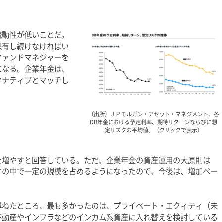
流動性が低いことだ。
保有し続けなければい
ファンドマネジャーを
になる。企業年金は、
タナティブとマッチし
（出所）ＪＰモルガン・アセット・マネジメント、各
DB年金における予定利率、期待リターンならびに想
定リスクの平均値。（クリックで表示）
を増やすと回答している。ただ、企業年金の資産運用の大原則は
オの中で一定の規模を占めるようになったので、今後は、増加ペー
。
尋ねたところ、最も多かったのは、プライベート・エクィティ（未
不動産やインフラなどのインカム系資産に入れ替えを検討している