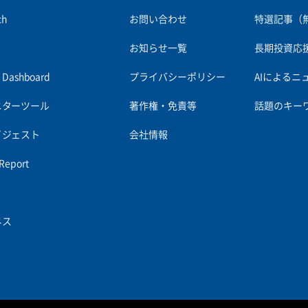
ch
お問い合わせ
特選記事（
お知らせ一覧
長期投資応
es Dashboard
プライバシーポリシー
AIによるニ
ニターツール
著作権・免責等
話題のキー
イジェスト
会社情報
 Report
ネス