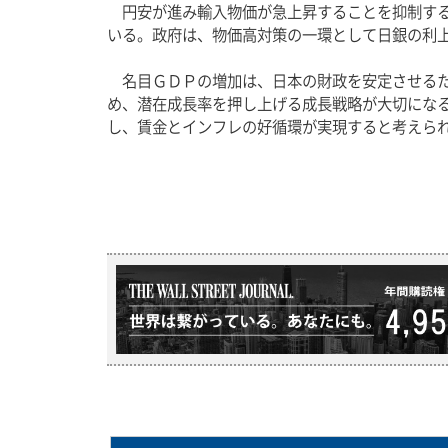
　円安が進み輸入物価が急上昇することを抑制す
いる。政府は、物価高対策の一環として日銀の利
　名目ＧＤＰの増加は、日本の財政を安定させる
め、潜在成長率を押し上げる成長戦略が大切にな
し、賃金とインフレの好循環が実現すると考えら