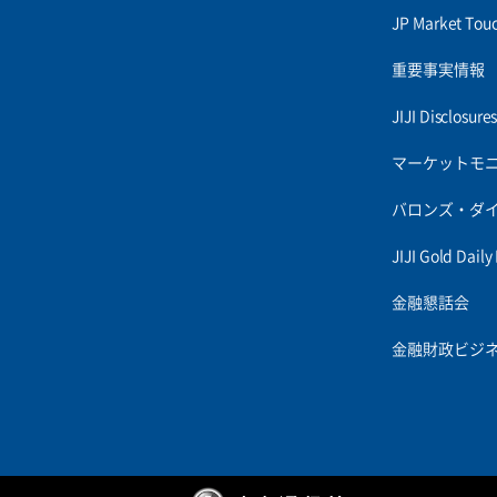
JP Market Tou
重要事実情報
JIJI Disclosur
マーケットモ
バロンズ・ダ
JIJI Gold Daily
金融懇話会
金融財政ビジ