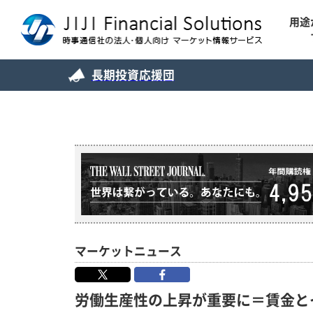
用途
長期投資応援団
マーケットニュース
労働生産性の上昇が重要に＝賃金と