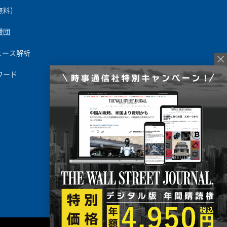
無料）
援団
ュース解析
ワード