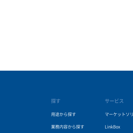
探す
サービス
用途から探す
マーケットソ
業務内容から探す
LinkBox