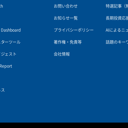
ch
お問い合わせ
特選記事（
お知らせ一覧
長期投資応
es Dashboard
プライバシーポリシー
AIによるニ
ニターツール
著作権・免責等
話題のキー
イジェスト
会社情報
 Report
ネス