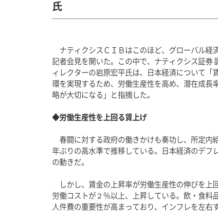
氏
　ナティクシスＣＩＢはこのほど、グローバル経
記者会見を開いた。この中で、ナティクシス証券 調
ィレクターの岩原宏平氏は、日本経済について「
環を実現するため、労働生産性を高め、潜在成長
略が大切になる」と指摘した。
◆労働生産性を上回る賃上げ
　春闘に対する政府の働きかけも奏功し、所定内
年ぶりの高水準で推移している。日本経済のデフ
の動きだ。
　しかし、賃金の上昇率が労働生産性の伸びを上
労働コストが２％以上、上昇している。飲・食料
人件費の重要性が高まっており、インフレを左右