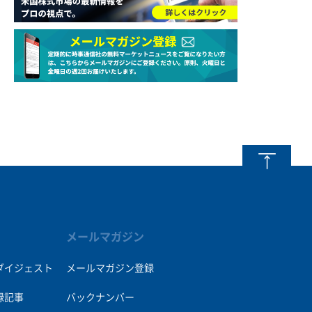
メールマガジン
ダイジェスト
メールマガジン登録
録記事
バックナンバー