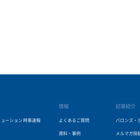
情報
記事紹介
リューション
時事速報
よくあるご質問
バロンズ・
資料・事例
メルマガ採