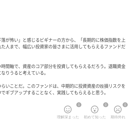
下落が怖い」と感じるビギナーの方から、「長期的に株価指数を上
れた人まで、幅広い投資家の皆さまに活用してもらえるファンドだ
い時間軸で、資産のコア部分を投資してもらえるだろう。退職資金
になりうると考えている。
つらいことだ。このファンドは、中期的に投資資産の毀損リスクを
中でギブアップすることなく、実践してもらえると思う。
0
0
0
理解深まった
初めて知った
期待外れ