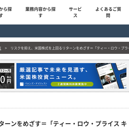
から探
業務内容から探
サービ
よくあるご質
す
す
ス
問
覧
リスクを抑え、米国株式を上回るリターンをめざす＝「ティー・ロウ・プラ
ターンをめざす＝「ティー・ロウ・プライス キ