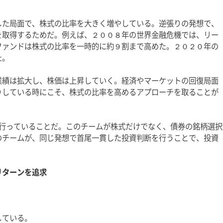
した局面で、株式の比率を大きく増やしている。逆張りの発想で、
を取得するためだ。例えば、２００８年の世界金融危機では、リー
ファンドは株式の比率を一時的に約９割まで高めた。２０２０年の
た。
業績は拡大し、株価は上昇していく。経済やマーケットの回復局面
りしている時にこそ、株式の比率を高めるアプローチを取ることが
を行っていることだ。このチームが株式だけでなく、債券の銘柄選択
のチームが、同じ発想で首尾一貫した投資判断を行うことで、投資
リターンを追求
している。