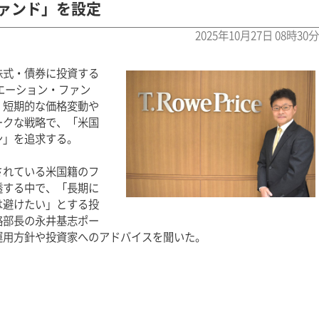
ァンド」を設定
2025年10月27日 08時30分
株式・債券に投資する
エーション・ファン
、短期的な価格変動や
ークな戦略で、「米国
ン」を追求する。
されている米国籍のフ
透する中で、「長期に
は避けたい」とする投
略部長の永井基志ポー
運用方針や投資家へのアドバイスを聞いた。