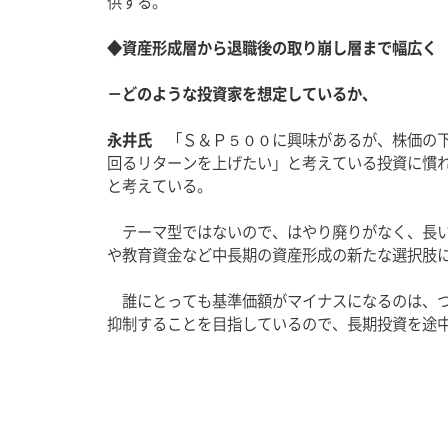
供する。
◆資産形成層から退職後の取り崩し層まで幅広く
－どのような投資家を想定しているか、
永井氏
　「Ｓ＆Ｐ５００に興味があるが、株価の
回るリターンを上げたい」と考えている投資に慣
と考えている。
　テーマ型ではないので、はやり廃りがなく、長
や教育資金など中長期の資産形成の新たな選択肢
　誰にとっても基準価額がマイナスになるのは、
抑制することを目指しているので、長期投資を途