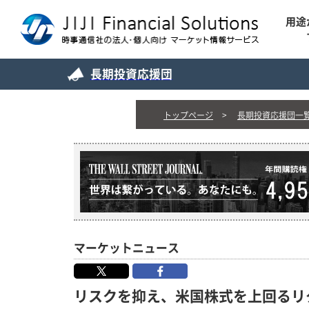
用途
長期投資応援団
トップページ
長期投資応援団一
マーケットニュース
リスクを抑え、米国株式を上回るリ