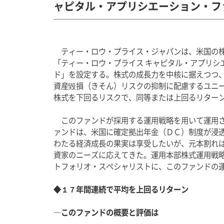
ャピタル・アプリシエーション・フ
　ティー・ロウ・プライス・ジャパンは、米国の
「ティー・ロウ・プライス キャピタル・アプリシ
ド」を設定する。株式の成長力を中核に据えつつ
資産毀損（きそん）リスクの抑制に配慮するユニ
株式を下回るリスクで、同等または上回るリター
　このファンドが採用する運用戦略を用いて運用
ァンドは、米国に確定拠出年金（ＤＣ）制度が浸
わたる経済成長の果実は享受したいが、元本割れ
資家のニーズに応えてきた。運用本部株式運用戦
トフォリオ・スペシャリストに、このファンドの
◆１７年間連続で平均を上回るリターン
―このファンドの概要と評価は