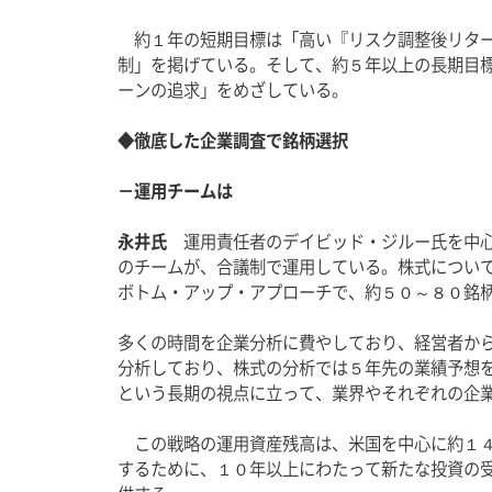
　約１年の短期目標は「高い『リスク調整後リタ
制」を掲げている。そして、約５年以上の長期目
ーンの追求」をめざしている。
◆徹底した企業調査で銘柄選択
－運用チームは
永井氏
　運用責任者のデイビッド・ジルー氏を中
のチームが、合議制で運用している。株式につい
ボトム・アップ・アプローチで、約５０～８０銘
多くの時間を企業分析に費やしており、経営者か
分析しており、株式の分析では５年先の業績予想
という長期の視点に立って、業界やそれぞれの企
　この戦略の運用資産残高は、米国を中心に約１
するために、１０年以上にわたって新たな投資の