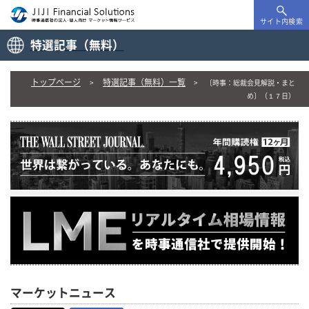
サイト内検索
特選記事（無料）
トップページ
特選記事（無料）一覧
〔時事：総裁会見解説・まと
め〕（１７日）
マーケットニュース