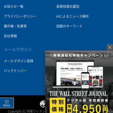
お知らせ一覧
長期投資応援団
プライバシーポリシー
AIによるニュース解析
著作権・免責等
話題のキーワード
会社情報
メールマガジン
メールマガジン登録
バックナンバー
MENU
Copyright (C) 時事フィナンシャルソリューションズ All Right Reserved.