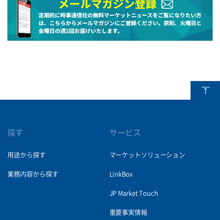
探す
サービス
用途から探す
マーケットソリューション
業務内容から探す
LinkBox
JP Market Touch
重要事実情報