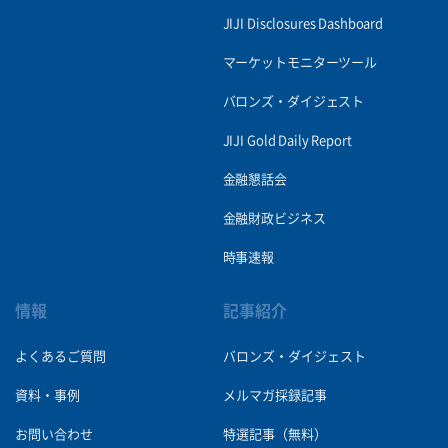
JIJI Disclosures Dashboard
マーケットモニターツール
バロンズ・ダイジェスト
JIJI Gold Daily Report
金融懇話会
金融財政ビジネス
時事速報
情報
記事紹介
よくあるご質問
バロンズ・ダイジェスト
資料・事例
メルマガ採録記事
お問い合わせ
特選記事（無料）