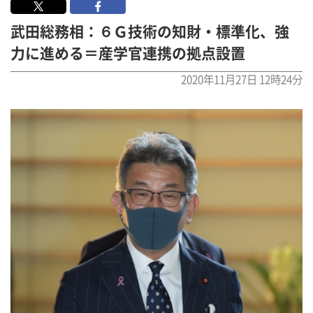
武田総務相：６Ｇ技術の知財・標準化、強
力に進める＝産学官連携の拠点設置
2020年11月27日 12時24分