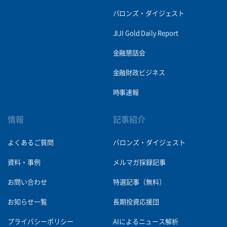
バロンズ・ダイジェスト
JIJI Gold Daily Report
金融懇話会
金融財政ビジネス
時事速報
情報
記事紹介
よくあるご質問
バロンズ・ダイジェスト
資料・事例
メルマガ採録記事
お問い合わせ
特選記事（無料）
お知らせ一覧
長期投資応援団
プライバシーポリシー
AIによるニュース解析