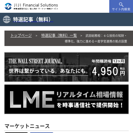
サイト内検索
特選記事（無料）
トップページ
特選記事（無料）一覧
武田総務相：６Ｇ技術の知財・
標準化、強力に進める＝産学官連携の拠点設置
マーケットニュース