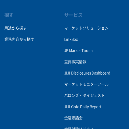
探す
サービス
用途から探す
マーケットソリューション
業務内容から探す
LinkBox
JP Market Touch
重要事実情報
JIJI Disclosures Dashboard
マーケットモニターツール
バロンズ・ダイジェスト
JIJI Gold Daily Report
金融懇話会