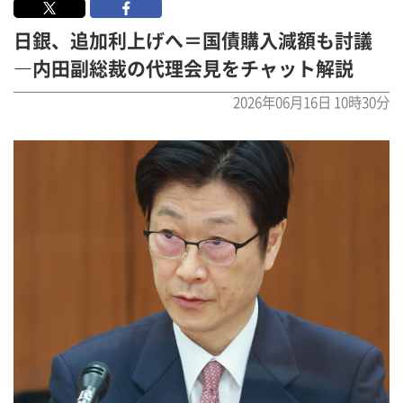
日銀、追加利上げへ＝国債購入減額も討議
―内田副総裁の代理会見をチャット解説
2026年06月16日 10時30分