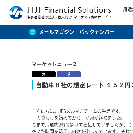
用途
メールマガジン バックナンバー
マーケットニュース
自動車８社の想定レート １５２円
こんにちは。JFSメルマガチームの手島です。
一人暮らしを始めてから一か月が経ちました。
今まで片道約2時間掛けて出社していましたが、今
空いた時間を活用し自炊を楽しんでいます。それ