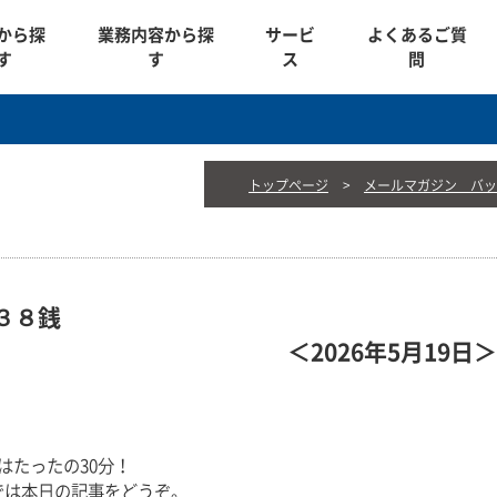
から探
業務内容から探
サービ
よくあるご質
す
す
ス
問
トップページ
メールマガジン バッ
３８銭
＜2026年5月19日＞
はたったの30分！
では本日の記事をどうぞ。