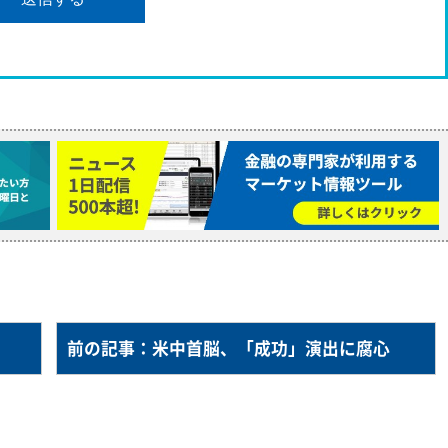
前の記事：米中首脳、「成功」演出に腐心