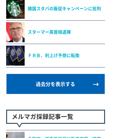
韓国スタバの販促キャンペーンに批判
スターマー英首相退陣
ＦＲＢ、利上げ予想に転換
過去分を表示する
メルマガ採録記事一覧