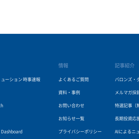
情報
記事紹介
リューション
時事速報
よくあるご質問
バロンズ・
資料・事例
メルマガ採
ch
お問い合わせ
特選記事（
お知らせ一覧
長期投資応
es Dashboard
プライバシーポリシー
AIによるニ