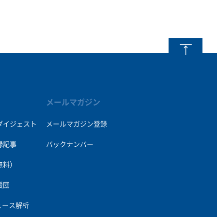
メールマガジン
ダイジェスト
メールマガジン登録
録記事
バックナンバー
無料）
援団
ュース解析