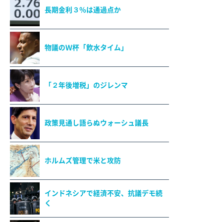
長期金利３％は通過点か
物議のＷ杯「飲水タイム」
「２年後増税」のジレンマ
政策見通し語らぬウォーシュ議長
ホルムズ管理で米と攻防
インドネシアで経済不安、抗議デモ続
く