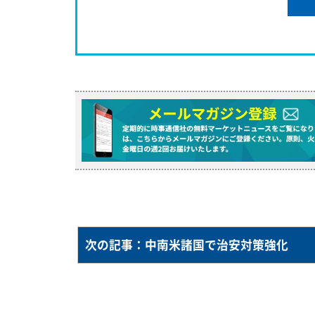
次の記事：中南米諸国で治安対策強化