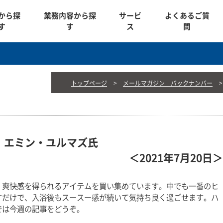
から探
業務内容から探
サービ
よくあるご質
す
す
ス
問
トップページ
メールマガジン バックナンバー
 エミン・ユルマズ氏
＜2021年7月20日＞
、爽快感を得られるアイテムを買い集めています。中でも一番のヒ
すだけで、入浴後もスースー感が続いて気持ち良く過ごせます。ハ
では今週の記事をどうぞ。