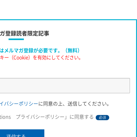
てお
の
ガ登録読者限定記事
は
メルマガ登録が必要です。（無料）
キー（Cookie）を有効にしてください。
s プライバシーポリシー
に同意の上、送信してください。
 Solutions プライバシーポリシー」に同意する
必須