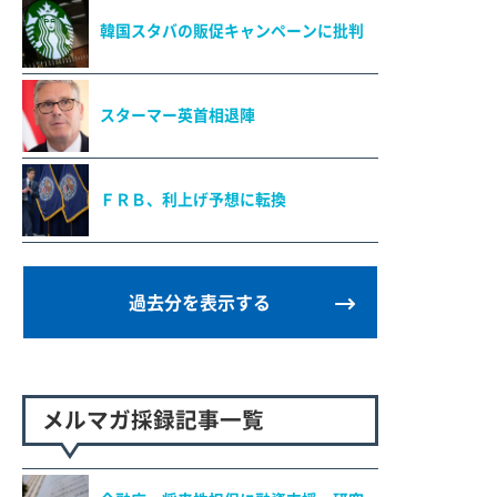
韓国スタバの販促キャンペーンに批判
スターマー英首相退陣
ＦＲＢ、利上げ予想に転換
過去分を表示する
メルマガ採録記事一覧