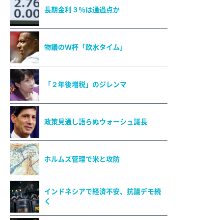
長期金利３％は通過点か
物議のＷ杯「飲水タイム」
「２年後増税」のジレンマ
政策見通し語らぬウォーシュ議長
ホルムズ管理で米と攻防
インドネシアで経済不安、抗議デモ続
く