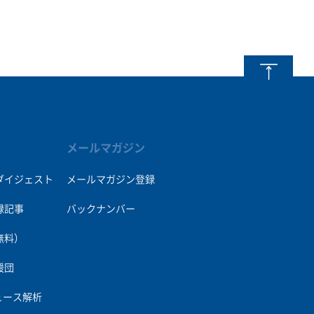
メールマガジン
ダイジェスト
メールマガジン登録
録記事
バックナンバー
無料）
援団
ュース解析