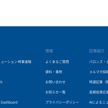
情報
記事紹介
リューション
時事速報
よくあるご質問
バロンズ・
資料・事例
メルマガ採
ch
お問い合わせ
特選記事（
お知らせ一覧
長期投資応
es Dashboard
プライバシーポリシー
AIによるニ