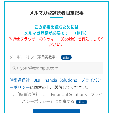
２０７０万人を超える。２４年１０月には、共和党候補とし
て２期目を目指していたトランプ氏が出演。約３時間に
メルマガ登録読者限定記事
この記事を読むためには
メルマガ登録が必要です。（無料）
※Webブラウザーのクッキー（Cookie）を有効にしてく
ださい。
メールアドレス（半角英数字）
必須
時事通信社 JIJI Financial Solutions プライバシ
ーポリシー
に同意の上、送信してください。
「時事通信社 JIJI Financial Solutions プライ
バシーポリシー」に同意する
必須