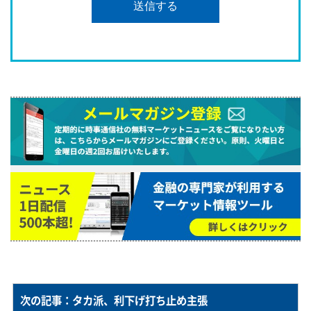
次の記事：タカ派、利下げ打ち止め主張