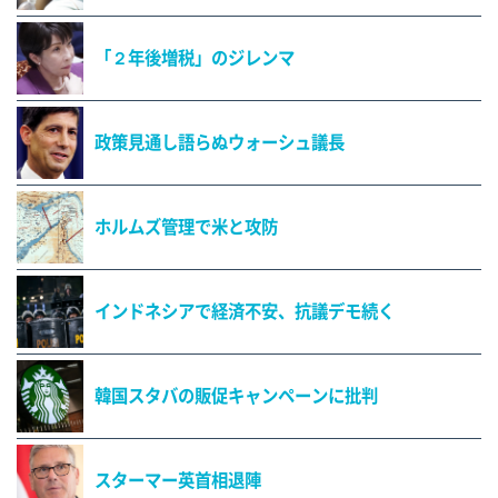
「２年後増税」のジレンマ
政策見通し語らぬウォーシュ議長
ホルムズ管理で米と攻防
インドネシアで経済不安、抗議デモ続く
韓国スタバの販促キャンペーンに批判
スターマー英首相退陣