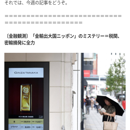
それでは、今週の記事をどうぞ。
＝＝＝＝＝＝＝＝＝＝＝＝＝＝＝＝＝＝＝＝＝＝＝＝＝＝＝
＝＝＝＝＝＝＝＝＝＝＝＝＝＝＝＝＝＝
〔金融観測〕「金輸出大国ニッポン」のミステリー＝税関、
密輸摘発に全力