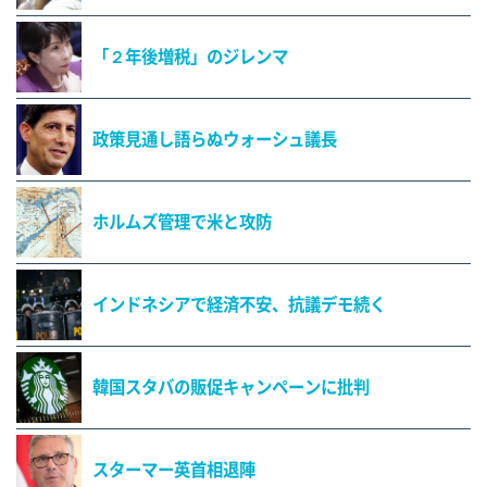
「２年後増税」のジレンマ
政策見通し語らぬウォーシュ議長
ホルムズ管理で米と攻防
インドネシアで経済不安、抗議デモ続く
韓国スタバの販促キャンペーンに批判
スターマー英首相退陣