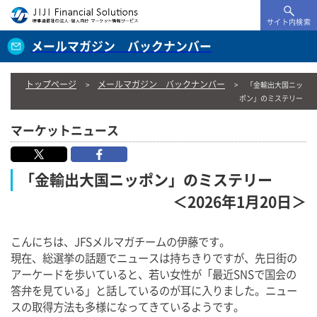
サイト内検索
メールマガジン バックナンバー
トップページ
メールマガジン バックナンバー
「金輸出大国ニッ
ポン」のミステリー
マーケットニュース
「金輸出大国ニッポン」のミステリー
＜2026年1月20日＞
こんにちは、JFSメルマガチームの伊藤です。
現在、総選挙の話題でニュースは持ちきりですが、先日街の
アーケードを歩いていると、若い女性が「最近SNSで国会の
答弁を見ている」と話しているのが耳に入りました。ニュー
スの取得方法も多様になってきているようです。