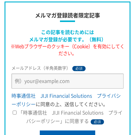
　財務省の貿易統計によると、２０２４年の外貨準備を除く
金地金など「非貨幣用金」の輸出量は２２９トン。これは主
メルマガ登録読者限定記事
要産金国の年間
この記事を読むためには
メルマガ登録が必要です。（無料）
※Webブラウザーのクッキー（Cookie）を有効にしてく
ださい。
メールアドレス（半角英数字）
必須
時事通信社 JIJI Financial Solutions プライバシ
ーポリシー
に同意の上、送信してください。
「時事通信社 JIJI Financial Solutions プライ
バシーポリシー」に同意する
必須