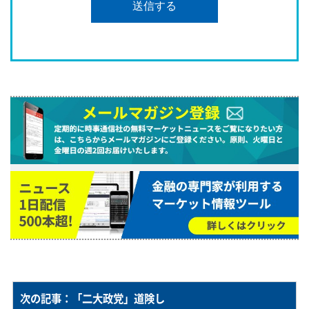
次の記事：「二大政党」道険し