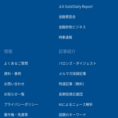
JIJI Gold Daily Report
金融懇話会
金融財政ビジネス
時事速報
情報
記事紹介
よくあるご質問
バロンズ・ダイジェスト
資料・事例
メルマガ採録記事
お問い合わせ
特選記事（無料）
お知らせ一覧
長期投資応援団
プライバシーポリシー
AIによるニュース解析
著作権・免責等
話題のキーワード