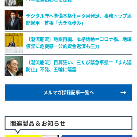
デジタル庁へ準備本格化＝９月発足、事務トップ民
間起用―首相「大きな歩み」
〔潮流底流〕地銀再編、本格始動＝コロナ禍、地域
疲弊に危機感―公的資金返済も圧力
〔潮流底流〕目算狂い、三たび緊急事態＝「まん延
防止」不発、五輪に暗雲
メルマガ採録記事一覧へ
関連製品 & お知らせ