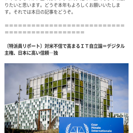
りたいと思います。どうぞ本年もよろしくお願いいたしま
す。それでは本日の記事をどうぞ。
＝＝＝＝＝＝＝＝＝＝＝＝＝＝＝＝＝＝＝＝＝＝＝＝＝＝＝
＝＝＝＝＝＝＝＝＝＝＝＝＝＝＝＝＝＝
〔特派員リポート〕対米不信で高まるＩＴ自立論＝デジタル
主権、日本に高い信頼―独