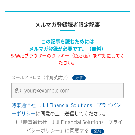
ＣＣの捜査を問題視し、検察官や裁判官に制裁を科した。報
道によると、影響を受けたカーン主任検察官は、突然マイク
ロソフトのメールが開けなくなった。プ
メルマガ登録読者限定記事
この記事を読むためには
メルマガ登録が必要です。（無料）
※Webブラウザーのクッキー（Cookie）を有効にしてく
ださい。
メールアドレス（半角英数字）
必須
時事通信社 JIJI Financial Solutions プライバシ
ーポリシー
に同意の上、送信してください。
「時事通信社 JIJI Financial Solutions プライ
バシーポリシー」に同意する
必須