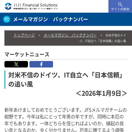
サイト内検索
メールマガジン バックナンバー
トップページ
メールマガジン バックナンバー
対米不信のドイ
ツ、IT自立へ「日本信頼」の追い風
マーケットニュース
対米不信のドイツ、IT自立へ「日本信頼」
の追い風
＜2026年1月9日＞
新年あけましておめでとうございます。JFSメルマガチームの
紺野です。今年は私にとって年男の年ですが、同時に本厄の
年でもあります。一体どちらを信じればよいのか、縁起の良
い年となるのか、全く分かりません。厄年に勝てるよう頑張