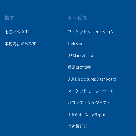
探す
サービス
用途から探す
マーケットソリューション
業務内容から探す
LinkBox
JP Market Touch
重要事実情報
JIJI Disclosures Dashboard
マーケットモニターツール
バロンズ・ダイジェスト
JIJI Gold Daily Report
金融懇話会