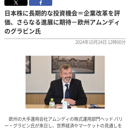
日本株に長期的な投資機会＝企業改革を評
価、さらなる進展に期待－欧州アムンディ
のグラビン氏
2024年10月24日 12時00分
　欧州の大手運用会社アムンディの株式運用部門ヘッド バリ
ー・グラビン氏が来日し、世界経済やマーケットの見通しを