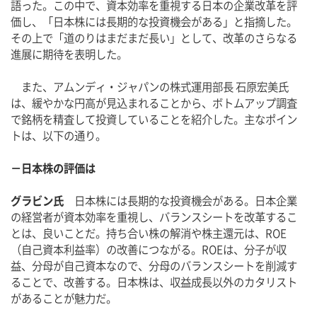
語った。この中で、資本効率を重視する日本の企業改革を評
価し、「日本株には長期的な投資機会がある」と指摘した。
その上で「道のりはまだまだ長い」として、改革のさらなる
進展に期待を表明した。
　また、アムンディ・ジャパンの株式運用部長 石原宏美氏
は、緩やかな円高が見込まれることから、ボトムアップ調査
で銘柄を精査して投資していることを紹介した。主なポイン
トは、以下の通り。
－日本株の評価は
グラビン氏
　日本株には長期的な投資機会がある。日本企業
の経営者が資本効率を重視し、バランスシートを改革するこ
とは、良いことだ。持ち合い株の解消や株主還元は、ROE
（自己資本利益率）の改善につながる。ROEは、分子が収
益、分母が自己資本なので、分母のバランスシートを削減す
ることで、改善する。日本株は、収益成長以外のカタリスト
があることが魅力だ。