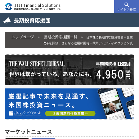
サイト内検索
長期投資応援団
トップページ
長期投資応援団一覧
日本株に長期的な投資機会＝企業
改革を評価、さらなる進展に期待－欧州アムンディのグラビン氏
マーケットニュース