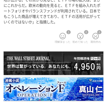
地が広がる。その点から見ると、ＥＴＦ市場の拡大は、まさ
にこれからだ。欧米の動向を見ると、ＥＴＦを組み入れたポ
ートフォリオやバランスファンドが利用されている。日本で
もこうした商品が増えてきており、ＥＴＦの活用が広がって
いくのではないか」と指摘した。
1
0
0
理解深まった
初めて知った
期待外れ