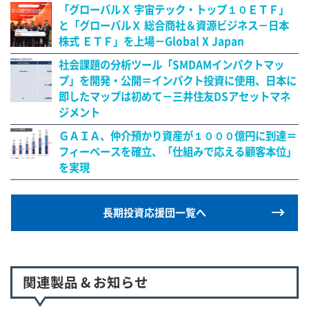
「グローバルＸ 宇宙テック・トップ１０ＥＴＦ」
と「グローバルＸ 総合商社＆資源ビジネス－日本
株式 ＥＴＦ」を上場－Global X Japan
社会課題の分析ツール「SMDAMインパクトマッ
プ」を開発・公開＝インパクト投資に使用、日本に
即したマップは初めて－三井住友DSアセットマネ
ジメント
ＧＡＩＡ、仲介預かり資産が１０００億円に到達＝
フィーベースを確立、「仕組みで応える顧客本位」
を実現
長期投資応援団一覧へ
関連製品 & お知らせ