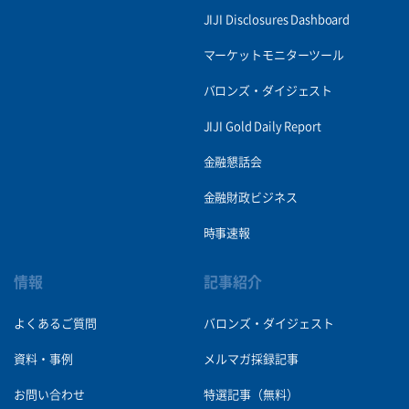
JIJI Disclosures Dashboard
マーケットモニターツール
バロンズ・ダイジェスト
JIJI Gold Daily Report
金融懇話会
金融財政ビジネス
時事速報
情報
記事紹介
よくあるご質問
バロンズ・ダイジェスト
資料・事例
メルマガ採録記事
お問い合わせ
特選記事（無料）