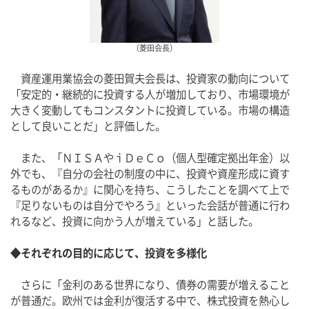
（菱田会長）
　資産運用業協会の菱田賀夫会長は、投資家の動向について
「安定的・継続的に投資する人が増加しており、市場環境が
大きく変動してもコンスタントに投資している。市場の構造
として良いことだ」と評価した。
　また、「ＮＩＳＡやｉＤｅＣｏ（個人型確定拠出年金）以
外でも、『自分の会社の制度の中に、投資や資産形成に資す
るものがあるか』に関心を持ち、こうしたことを調べて上で
『足りないものは自分でやろう』といった会話が普通に行わ
れるなど、投資に向かう人が増えている」と話した。
◆それぞれの目的に応じて、投資を多様化
　さらに「金利のある世界になり、債券の需要が増えること
が普通だ。欧州では金利が復活する中で、株式投資を熱心し