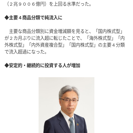
（２兆９００６億円）を上回る水準だった。
◆主要４商品分類で純流入に
　主要な商品分類別に資金増減額を見ると、「国内株式型」
が２カ月ぶりに流入超に転じたことで、「海外株式型」「内
外株式型」「内外資産複合型」「国内株式型」の主要４分類
で流入超過になった。
◆安定的・継続的に投資する人が増加