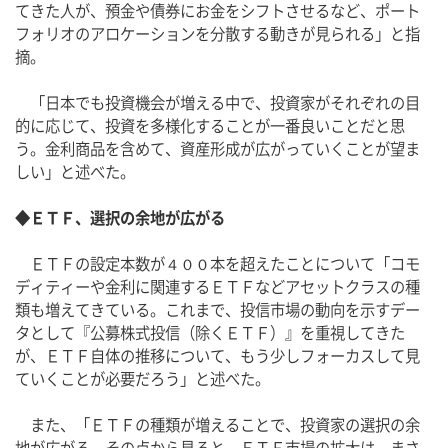
てきた人が、預金や債券にお金をシフトさせるなど、ポート
フォリオのアロケーションを分散する動きが見られる」と指
摘。
　「日本でも投資機会が増える中で、投資家がそれぞれの目
的に応じて、投資を多様化することが一番良いことだと思
う。金利商品を含めて、資産形成が広がっていくことが望ま
しい」と述べた。
◆ＥＴＦ、選択の余地が広がる
　ＥＴＦの設定本数が４００本を超えたことについて「コモ
ディティーや金利に関連するＥＴＦなどアセットクラスの種
類も増えてきている。これまで、投信市場の動向を示すデー
タとして『公募株式投信（除くＥＴＦ）』を重視してきた
が、ＥＴＦ自体の推移について、もう少しフォーカスして見
ていくことが必要だろう」と述べた。
　また、「ＥＴＦの種類が増えることで、投資家の選択の余