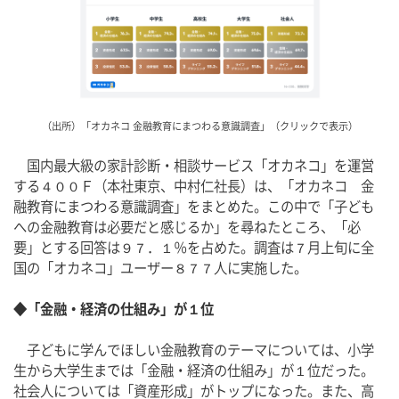
（出所）「オカネコ 金融教育にまつわる意識調査」（クリックで表示）
　国内最大級の家計診断・相談サービス「オカネコ」を運営
する４００Ｆ（本社東京、中村仁社長）は、「オカネコ　金
融教育にまつわる意識調査」をまとめた。この中で「子ども
への金融教育は必要だと感じるか」を尋ねたところ、「必
要」とする回答は９７．１％を占めた。調査は７月上旬に全
国の「オカネコ」ユーザー８７７人に実施した。
◆「金融・経済の仕組み」が１位
　子どもに学んでほしい金融教育のテーマについては、小学
生から大学生までは「金融・経済の仕組み」が１位だった。
社会人については「資産形成」がトップになった。また、高