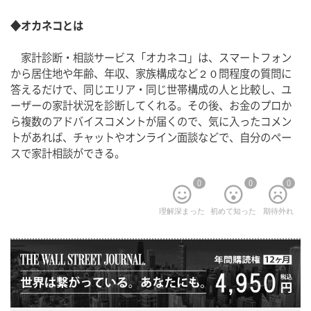
◆オカネコとは
　家計診断・相談サービス「オカネコ」は、スマートフォン
から居住地や年齢、年収、家族構成など２０問程度の質問に
答えるだけで、同じエリア・同じ世帯構成の人と比較し、ユ
ーザーの家計状況を診断してくれる。その後、お金のプロか
ら複数のアドバイスコメントが届くので、気に入ったコメン
トがあれば、チャットやオンライン面談などで、自分のペー
スで家計相談ができる。
0
0
0
理解深まった
初めて知った
期待外れ