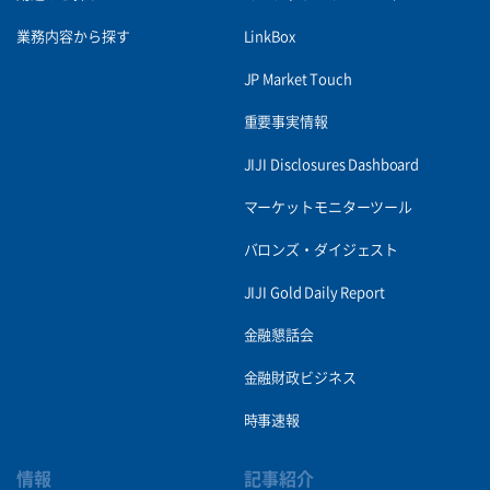
業務内容から探す
LinkBox
JP Market Touch
重要事実情報
JIJI Disclosures Dashboard
マーケットモニターツール
バロンズ・ダイジェスト
JIJI Gold Daily Report
金融懇話会
金融財政ビジネス
時事速報
情報
記事紹介