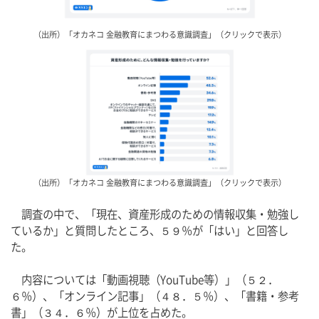
（出所）「オカネコ 金融教育にまつわる意識調査」（クリックで表示）
（出所）「オカネコ 金融教育にまつわる意識調査」（クリックで表示）
　調査の中で、「現在、資産形成のための情報収集・勉強し
ているか」と質問したところ、５９％が「はい」と回答し
た。
　内容については「動画視聴（YouTube等）」（５２．
６％）、「オンライン記事」（４８．５％）、「書籍・参考
書」（３４．６％）が上位を占めた。