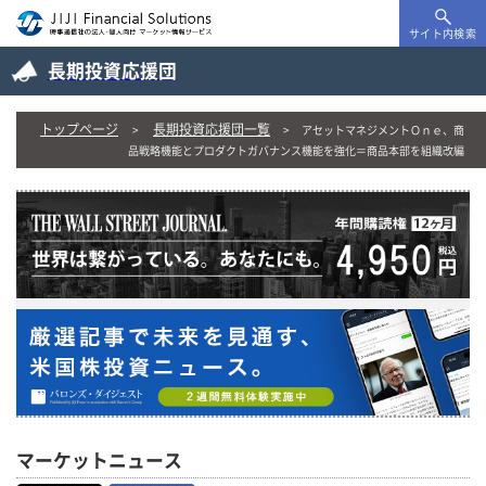
サイト内検索
長期投資応援団
トップページ
長期投資応援団一覧
アセットマネジメントＯｎｅ、商
品戦略機能とプロダクトガバナンス機能を強化＝商品本部を組織改編
マーケットニュース