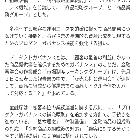
に組織改編した。「商品戦略企画機能」と「プロダクトガバ
ナンス機能」を分離して、「商品戦略グループ」と「商品業
務グループ」とした。
　多様化する顧客の運用ニーズを的確に捉えて商品開発につ
なげていく機能と、お客さまの長期的な資産形成を実現する
ためのプロダクトガバナンス機能を強化する狙い。
　プロダクトガバナンスとは、「顧客の最善の利益にかなっ
た商品提供等を確保するためのガバナンス」のことだ。金融
審議会の作業部会「市場制度ワーキンググループ」は、先月
２日に公表した報告書の中で、「販売会社と運用会社が連携
して、商品の組成から償還までの商品サイクル全体をカバー
して対応すること」を求めている。
　金融庁は「顧客本位の業務運営に関する原則」に、「プロ
ダクトガバナンスの補充原則」を追加する方針で、手続きを
進めている。「基本理念」「体制整備」「金融商品の組成時
の対応」「金融商品の組成後の対応」「顧客に対する分かり
やすい情報提供」の５項目に整理されている。