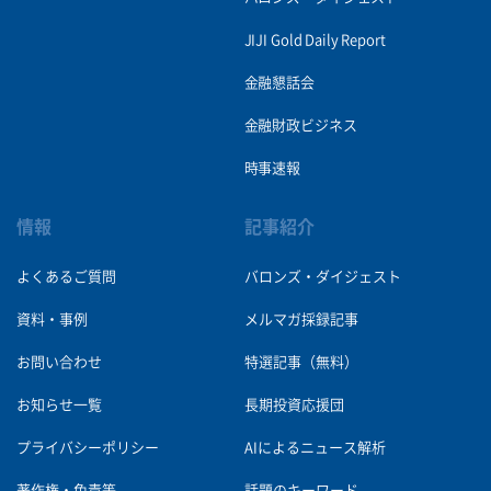
JIJI Gold Daily Report
金融懇話会
金融財政ビジネス
時事速報
情報
記事紹介
よくあるご質問
バロンズ・ダイジェスト
資料・事例
メルマガ採録記事
お問い合わせ
特選記事（無料）
お知らせ一覧
長期投資応援団
プライバシーポリシー
AIによるニュース解析
著作権・免責等
話題のキーワード