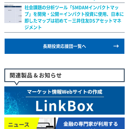
社会課題の分析ツール「SMDAMインパクトマッ
プ」を開発・公開＝インパクト投資に使用、日本に
即したマップは初めて－三井住友DSアセットマネ
ジメント
長期投資応援団一覧へ
関連製品 & お知らせ