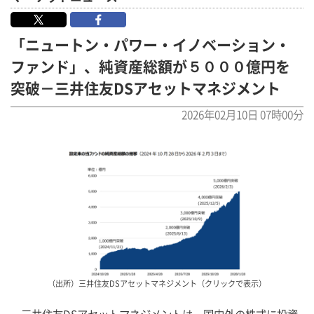
「ニュートン・パワー・イノベーション・
ファンド」、純資産総額が５０００億円を
突破－三井住友DSアセットマネジメント
2026年02月10日 07時00分
（出所）三井住友DSアセットマネジメント（クリックで表示）