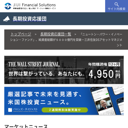
サイト内検索
長期投資応援団
トップページ
長期投資応援団一覧
「ニュートン・パワー・イノベー
ション・ファンド」、純資産総額が５０００億円を突破－三井住友DSアセットマネジメ
ント
マーケットニュース