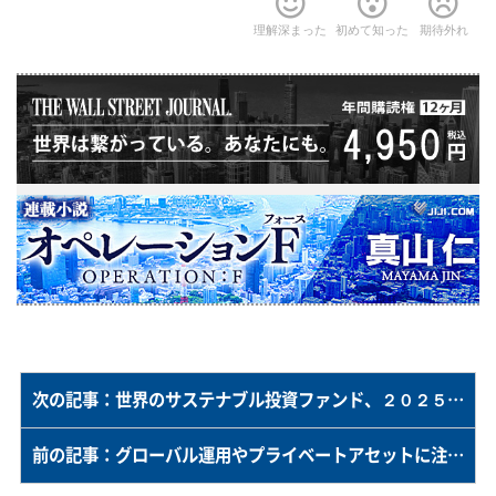
理解深まった
初めて知った
期待外れ
次の記事：世界のサステナブル投資ファンド、２０２５年第４四半期は２７２億ドルの純流出＝モーニングスター
前の記事：グローバル運用やプライベートアセットに注力＝三井住友DSアセットマネジメントの荻原社長