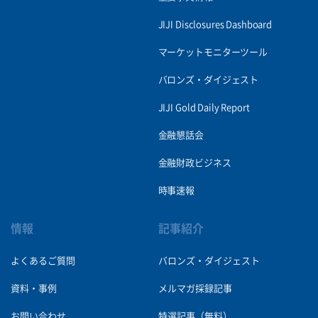
JIJI Disclosures Dashboard
マーケットモニターツール
バロンズ・ダイジェスト
JIJI Gold Daily Report
金融懇話会
金融財政ビジネス
時事速報
情報
記事紹介
よくあるご質問
バロンズ・ダイジェスト
資料・事例
メルマガ採録記事
お問い合わせ
特選記事（無料）