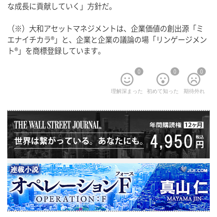
な成長に貢献していく」方針だ。
（※）大和アセットマネジメントは、企業価値の創出源「ミ
エナイチカラ®」と、企業と企業の議論の場「リンゲージメン
ト®」を商標登録しています。
0
0
0
理解深まった
初めて知った
期待外れ