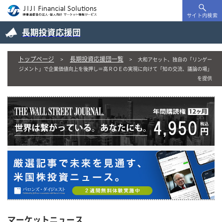
サイト内検索
長期投資応援団
トップページ
長期投資応援団一覧
大和アセット、独自の「リンゲー
ジメント」で企業価値向上を後押し＝高ＲＯＥの実現に向けて「知の交流、議論の場」
を提供
マーケットニュース