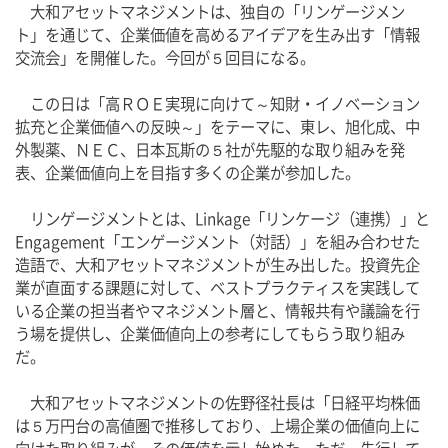
　大和アセットマネジメントは、独自の「リンゲージメン
ト」を通じて、企業価値を高めるアイデアを生み出す「情報
交流会」を開催した。今回が５回目になる。
　この日は「高ＲＯＥ実現に向けて～知財・イノベーション
拡充と企業価値への反映～」をテーマに、東レ、旭化成、中
外製薬、ＮＥＣ、日本瓦斯の５社が先駆的な取り組みを発
表、企業価値向上を目指す多くの企業が参加した。
　リンゲージメントとは、Linkage「リンケージ（連携）」と
Engagement「エンゲージメント（対話）」を組み合わせた
造語で、大和アセットマネジメントが生み出した。投資先企
業が直面する課題に対して、ベストプラクティスを実践して
いる企業の担当者やマネジメント層と、情報共有や議論を行
う場を提供し、企業価値向上の参考にしてもらう取り組み
だ。
　大和アセットマネジメントの佐野径社長は「日経平均株価
は５万円台の高値圏で推移しており、上場企業の価値向上に