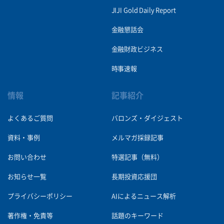
JIJI Gold Daily Report
金融懇話会
金融財政ビジネス
時事速報
情報
記事紹介
よくあるご質問
バロンズ・ダイジェスト
資料・事例
メルマガ採録記事
お問い合わせ
特選記事（無料）
お知らせ一覧
長期投資応援団
プライバシーポリシー
AIによるニュース解析
著作権・免責等
話題のキーワード