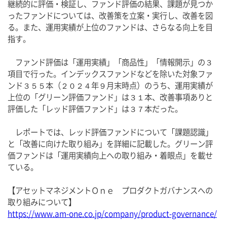
継続的に評価・検証し、ファンド評価の結果、課題が見つか
ったファンドについては、改善策を立案・実行し、改善を図
る。また、運用実績が上位のファンドは、さらなる向上を目
指す。
　ファンド評価は「運用実績」「商品性」「情報開示」の３
項目で行った。インデックスファンドなどを除いた対象ファ
ンド３５５本（２０２４年９月末時点）のうち、運用実績が
上位の「グリーン評価ファンド」は３１本、改善事項ありと
評価した「レッド評価ファンド」は３７本だった。
　レポートでは、レッド評価ファンドについて「課題認識」
と「改善に向けた取り組み」を詳細に記載した。グリーン評
価ファンドは「運用実績向上への取り組み・着眼点」を載せ
ている。
【アセットマネジメントＯｎｅ　プロダクトガバナンスへの
取り組みについて】
https://www.am-one.co.jp/company/product-governance/