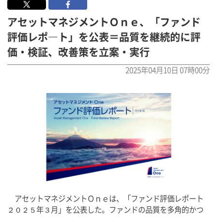
アセットマネジメントＯｎｅ、「ファンド
評価レポ―ト」を公表＝品質を継続的に評
価・検証、改善策を立案・実行
2025年04月10日 07時00分
　アセットマネジメントＯｎｅは、「ファンド評価レポート
２０２５年３月」を公表した。ファンドの品質を多角的かつ