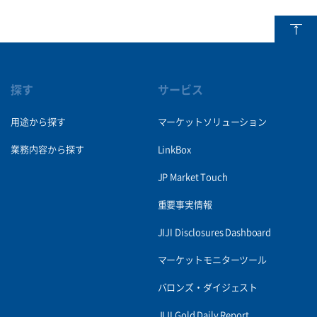
探す
サービス
用途から探す
マーケットソリューション
業務内容から探す
LinkBox
JP Market Touch
重要事実情報
JIJI Disclosures Dashboard
マーケットモニターツール
バロンズ・ダイジェスト
JIJI Gold Daily Report