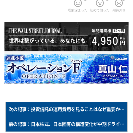
理解深まった
初めて知った
期待外れ
次の記事：投資信託の運用費用を見ることはなぜ重要か？－モーニングスター・ジャパンが調査レポート
前の記事：日本株式、日本固有の構造変化が中期ドライバーに＝企業の事業ポートフォリオ再編に注目＝ＵＢＳ証券の守屋氏