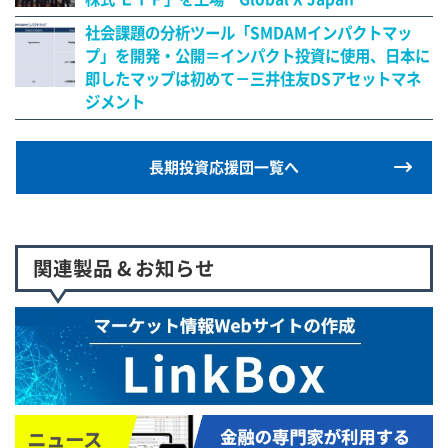
社会課題の分析ツール「SMDAMインパクトマッ
プ」を開発・公開＝インパクト投資に使用、日本に
即したマップは初めて－三井住友DSアセットマネ
ジメント
長期投資応援団一覧へ
関連製品 & お知らせ