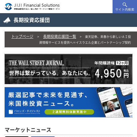
サイト内検索
長期投資応援団
トップページ
長期投資応援団一覧
楽天証券、来春から新しいＡＩ投
資情報サービスを提供へ＝イスラエル企業とパートナーシップ契約
マーケットニュース