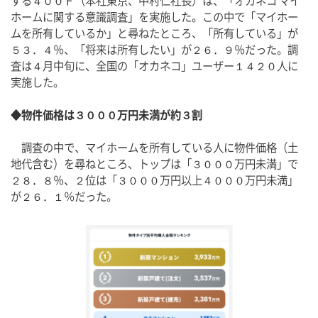
する４００Ｆ（本社東京、中村仁社長）は、「オカネコ マイ
ホームに関する意識調査」を実施した。この中で「マイホー
ムを所有しているか」と尋ねたところ、「所有している」が
５３．４％、「将来は所有したい」が２６．９％だった。調
査は４月中旬に、全国の「オカネコ」ユーザー１４２０人に
実施した。
◆物件価格は３０００万円未満が約３割
　調査の中で、マイホームを所有している人に物件価格（土
地代含む）を尋ねところ、トップは「３０００万円未満」で
２８．８％、２位は「３０００万円以上４０００万円未満」
が２６．１％だった。