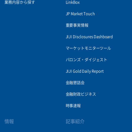
業務内容から探す
LinkBox
JP Market Touch
重要事実情報
JIJI Disclosures Dashboard
マーケットモニターツール
バロンズ・ダイジェスト
JIJI Gold Daily Report
金融懇話会
金融財政ビジネス
時事速報
情報
記事紹介