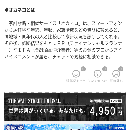
◆オカネコとは
　家計診断・相談サービス「オカネコ」は、スマートフォン
から居住地や年齢、年収、家族構成などの質問に答えると、
同地域・同年代の人と比較して家計状況を診断してくれる。
その後、診断結果をもとにＦＰ（ファイナンシャルプランナ
ー）やＩＦＡ（金融商品仲介業者）等のお金のプロからアド
バイスコメントが届き、チャットで気軽に相談できる。
0
0
0
理解深まった
初めて知った
期待外れ