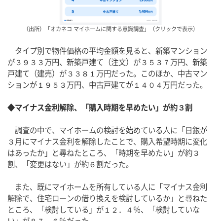
（出所）「オカネコ マイホームに関する意識調査」（クリックで表示）
　タイプ別で物件価格の平均金額を見ると、新築マンション
が３９３３万円、新築戸建て（注文）が３５３７万円、新築
戸建て（建売）が３３８１万円だった。このほか、中古マン
ションが１９５３万円、中古戸建てが１４０４万円だった。
◆マイナス金利解除、「購入時期を早めたい」が約３割
　調査の中で、マイホームの検討を始めている人に「日銀が
３月にマイナス金利を解除したことで、購入希望時期に変化
はあったか」と尋ねたところ、「時期を早めたい」が約３
割、「変更はない」が約６割だった。
　また、既にマイホームを所有している人に「マイナス金利
解除で、住宅ローンの借り換えを検討しているか」と尋ねた
ところ、「検討している」が１２．４％、「検討していな