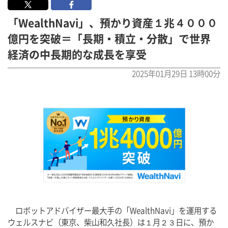
「WealthNavi」、預かり資産１兆４０００
億円を突破＝「長期・積立・分散」で世界
経済の中長期的な成長を享受
2025年01月29日 13時00分
　ロボットアドバイザー最大手の「WealthNavi」を運用する
ウェルスナビ（東京、柴山和久社長）は１月２３日に、預か