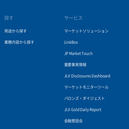
探す
サービス
用途から探す
マーケットソリューション
業務内容から探す
LinkBox
JP Market Touch
重要事実情報
JIJI Disclosures Dashboard
マーケットモニターツール
バロンズ・ダイジェスト
JIJI Gold Daily Report
金融懇話会