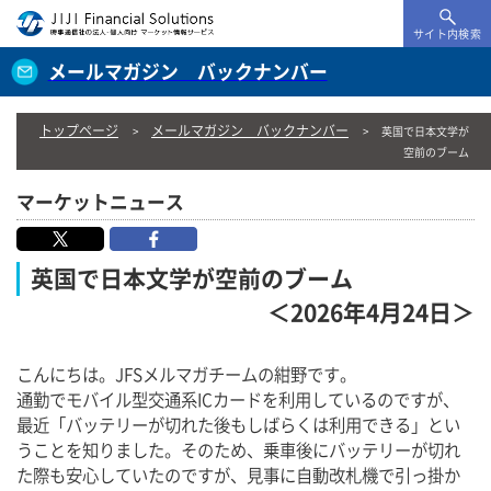
サイト内検索
メールマガジン バックナンバー
トップページ
メールマガジン バックナンバー
英国で日本文学が
空前のブーム
マーケットニュース
英国で日本文学が空前のブーム
＜2026年4月24日＞
こんにちは。JFSメルマガチームの紺野です。
通勤でモバイル型交通系ICカードを利用しているのですが、
最近「バッテリーが切れた後もしばらくは利用できる」とい
うことを知りました。そのため、乗車後にバッテリーが切れ
た際も安心していたのですが、見事に自動改札機で引っ掛か