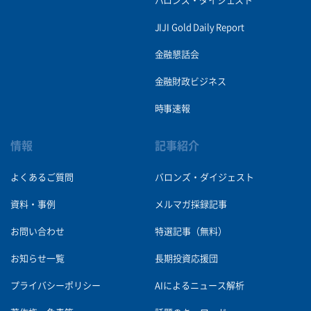
バロンズ・ダイジェスト
JIJI Gold Daily Report
金融懇話会
金融財政ビジネス
時事速報
情報
記事紹介
よくあるご質問
バロンズ・ダイジェスト
資料・事例
メルマガ採録記事
お問い合わせ
特選記事（無料）
お知らせ一覧
長期投資応援団
プライバシーポリシー
AIによるニュース解析