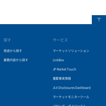
探す
サービス
用途から探す
マーケットソリューション
業務内容から探す
LinkBox
JP Market Touch
重要事実情報
JIJI Disclosures Dashboard
マーケットモニターツール