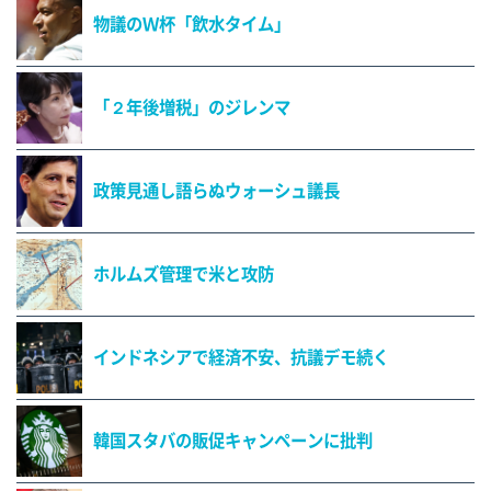
物議のＷ杯「飲水タイム」
「２年後増税」のジレンマ
政策見通し語らぬウォーシュ議長
ホルムズ管理で米と攻防
インドネシアで経済不安、抗議デモ続く
韓国スタバの販促キャンペーンに批判