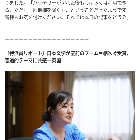
りました。「バッテリーが切れた後もしばらくは利用でき
る、ただし一部機種を除く」、ということだったようです。
皆様もお気を付けください。それでは本日の記事をどうぞ。
＝＝＝＝＝＝＝＝＝＝＝＝＝＝＝＝＝＝＝＝＝＝＝＝＝＝＝
＝＝＝＝＝＝＝＝＝＝＝＝＝＝＝＝＝＝
〔特派員リポート〕日本文学が空前のブーム＝相次ぐ受賞、
普遍的テーマに共感―英国