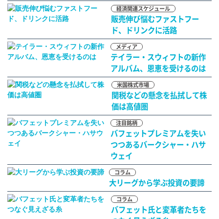
経済関連スケジュール
販売伸び悩むファストフー
ド、ドリンクに活路
メディア
テイラー・スウィフトの新作
アルバム、恩恵を受けるのは
米国株式市場
関税などの懸念を払拭して株
価は高値圏
注目銘柄
バフェットプレミアムを失い
つつあるバークシャー・ハサ
ウェイ
コラム
大リーグから学ぶ投資の要諦
コラム
バフェット氏と変革者たちを