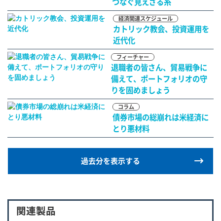
つなぐ見えざる糸
経済関連スケジュール
カトリック教会、投資運用を
近代化
フィーチャー
退職者の皆さん、貿易戦争に
備えて、ポートフォリオの守
りを固めましょう
コラム
債券市場の総崩れは米経済に
とり悪材料
過去分を表示する
関連製品