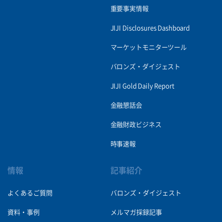
重要事実情報
JIJI Disclosures Dashboard
マーケットモニターツール
バロンズ・ダイジェスト
JIJI Gold Daily Report
金融懇話会
金融財政ビジネス
時事速報
情報
記事紹介
よくあるご質問
バロンズ・ダイジェスト
資料・事例
メルマガ採録記事