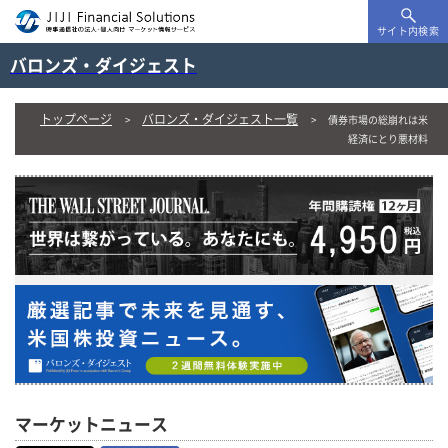
サイト内検索
バロンズ・ダイジェスト
トップページ
バロンズ・ダイジェスト一覧
債券市場の総崩れは米
経済にとり悪材料
マーケットニュース