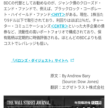
BDCの代替としてお勧めなのが、ジャンク債のクローズド・
エンド・ファンドで、例えば、ブラックロック・コーポレー
ト・ハイイールド・ファンド
＜HYT＞
がある。現在、1株当た
り9ドル以下で取引されており、利回りはほぼ11％だ。チャー
ター・コミュニケーションズ
＜CHTR＞
といった大手企業の債
券など、流動性の高いポートフォリオで構成されており、保
有銘柄は定期的に時価評価される。ほとんどのBDCよりも低
コストでレバレッジも低い。
「バロンズ・ダイジェスト」サイトへ
原文
By Andrew Bary
(Source: Dow Jones)
翻訳
エグゼトラスト株式会社