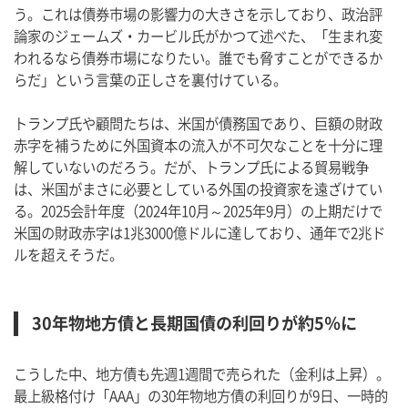
う。これは債券市場の影響力の大きさを示しており、政治評
論家のジェームズ・カービル氏がかつて述べた、「生まれ変
われるなら債券市場になりたい。誰でも脅すことができるか
らだ」という言葉の正しさを裏付けている。
トランプ氏や顧問たちは、米国が債務国であり、巨額の財政
赤字を補うために外国資本の流入が不可欠なことを十分に理
解していないのだろう。だが、トランプ氏による貿易戦争
は、米国がまさに必要としている外国の投資家を遠ざけてい
る。2025会計年度（2024年10月～2025年9月）の上期だけで
米国の財政赤字は1兆3000億ドルに達しており、通年で2兆ド
ルを超えそうだ。
30年物地方債と長期国債の利回りが約5％に
こうした中、地方債も先週1週間で売られた（金利は上昇）。
最上級格付け「AAA」の30年物地方債の利回りが9日、一時的