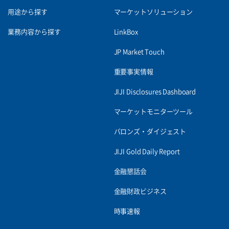
用途から探す
マーケットソリューション
業務内容から探す
LinkBox
JP Market Touch
重要事実情報
JIJI Disclosures Dashboard
マーケットモニターツール
バロンズ・ダイジェスト
JIJI Gold Daily Report
金融懇話会
金融財政ビジネス
時事速報