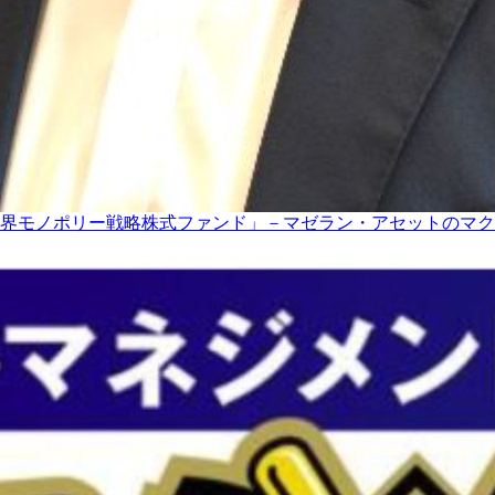
界モノポリー戦略株式ファンド」－マゼラン・アセットのマク