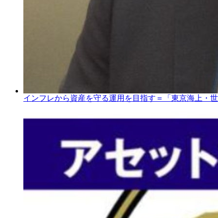
インフレから資産を守る運用を目指す＝「東京海上・世