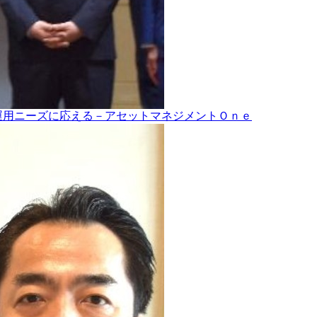
運用ニーズに応える－アセットマネジメントＯｎｅ