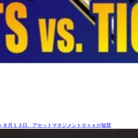
＝８月１３日、アセットマネジメントＯｎｅが協賛