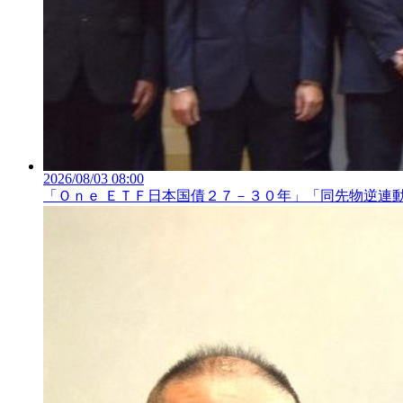
2026/08/03 08:00
「Ｏｎｅ ＥＴＦ日本国債２７－３０年」「同先物逆連