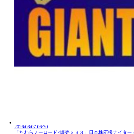
2026/08/07 06:30
「たわらノーロード×読売３３３」日本株応援ナイター