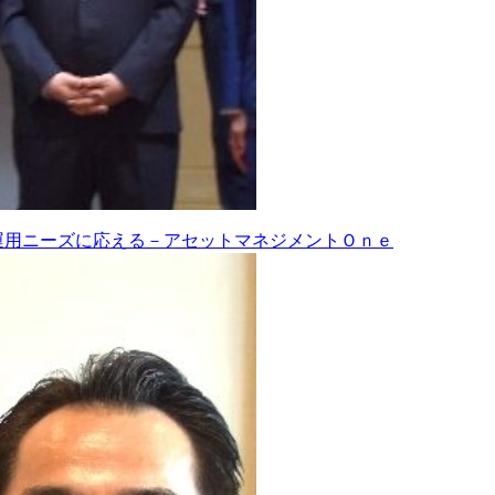
運用ニーズに応える－アセットマネジメントＯｎｅ