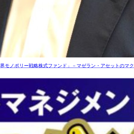
界モノポリー戦略株式ファンド」－マゼラン・アセットのマク