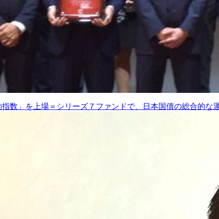
動指数」を上場＝シリーズ７ファンドで、日本国債の総合的な