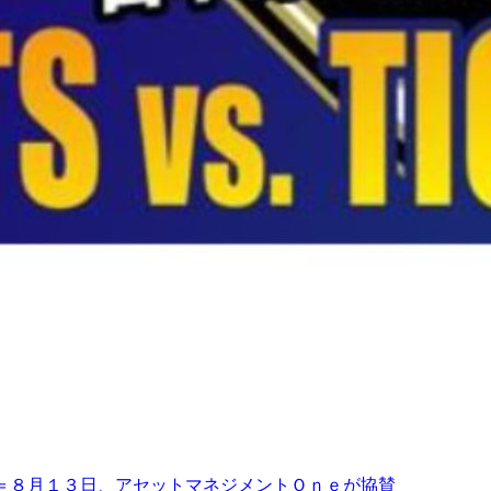
＝８月１３日、アセットマネジメントＯｎｅが協賛