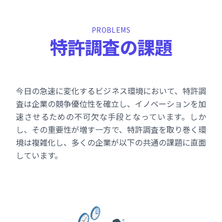
PROBLEMS
特
許
調
査
の
課
題
今日の急速に変化するビジネス環境において、特許調
査は企業の競争優位性を確立し、イノベーションを加
速させるための不可欠な手段となっています。しか
し、その重要性が増す一方で、特許調査を取り巻く環
境は複雑化し、多くの企業が以下の共通の課題に直面
しています。