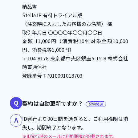
納品書
Stella IP 有料トライアル版
（注文時に入力したお客様のお名前） 様
取引年月日 〇〇〇〇年〇〇月〇〇日
金額 11,000円（消費税10％対象金額10,000
円、消費税等1,000円）
〒104-8178 東京都中央区銀座5-15-8 株式会社
時事通信社
登録番号 T7010001018703
Q
契約は自動更新ですか？
契約関連
ID発行より90日間を過ぎると、ご利用権限は消
A
失し、期間終了となります。
※ID発行時のメールに利用期限が記載されます。