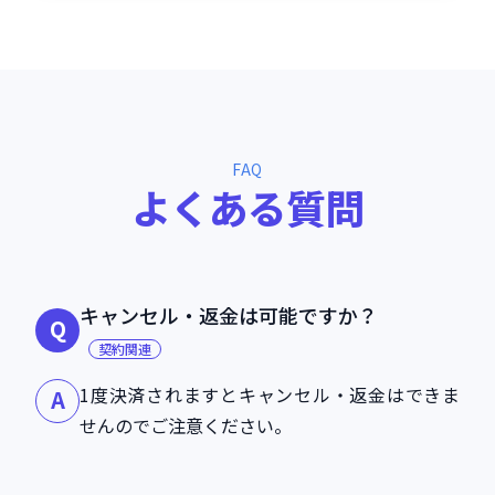
FAQ
よ
く
あ
る
質
問
キャンセル・返金は可能ですか？
Q
契約関連
1度決済されますとキャンセル・返金はできま
A
せんのでご注意ください。