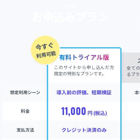
PLAN
お
申
込
み
プ
ラ
ン
今すぐ
利用可能
有料トライアル版
このサイトから申し込んだ方
全て
限定の特別なプランです。
るプラ
導入前の評価、短期検証
本
想定利用シーン
11,000
料金
円 (税込)
クレジット決済のみ
支払方法