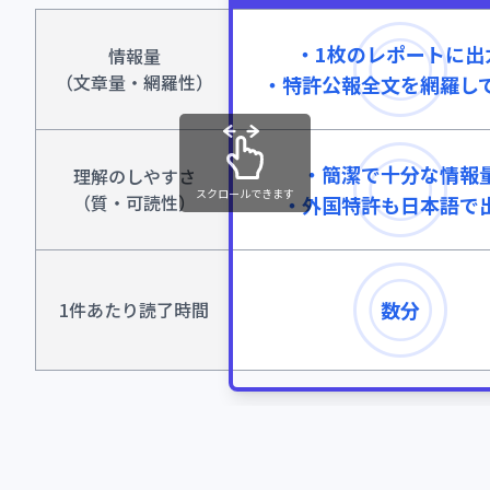
◎
・1枚のレポートに出
情報量
（文章量・網羅性）
・特許公報全文を網羅し
◎
・簡潔で十分な情報
理解のしやすさ
スクロールできます
（質・可読性）
・外国特許も日本語で
◎
数分
1件あたり読了時間