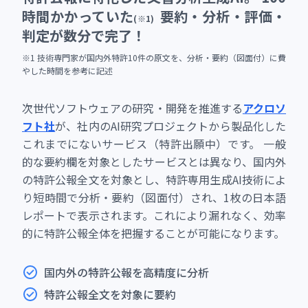
時間かかっていた
要約・分析・評価・
(※1)
判定が数分で完了！
※1 技術専門家が国内外特許10件の原文を、分析・要約（図面付）に費
やした時間を参考に記述
次世代ソフトウェアの研究・開発を推進する
アクロソ
フト社
が、社内のAI研究プロジェクトから製品化した
これまでにないサービス（特許出願中）です。 一般
的な要約欄を対象としたサービスとは異なり、国内外
の特許公報全文を対象とし、特許専用生成AI技術によ
り短時間で分析・要約（図面付）され、1枚の日本語
レポートで表示されます。これにより漏れなく、効率
的に特許公報全体を把握することが可能になります。
国内外の特許公報を高精度に分析
特許公報全文を対象に要約