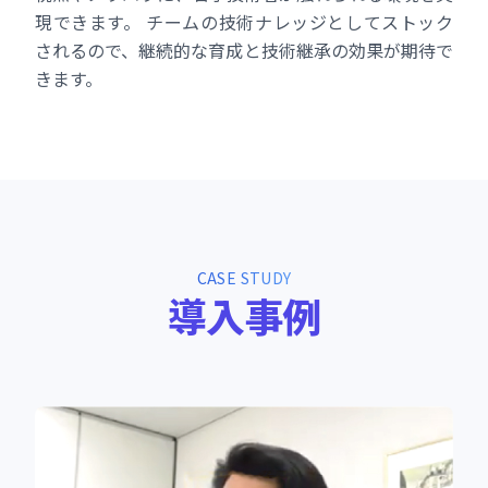
現できます。 チームの技術ナレッジとしてストック
されるので、継続的な育成と技術継承の効果が期待で
きます。
CASE STUDY
導
入
事
例